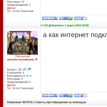
Репутация:
14
Предупреждений: 1
Друзья
Тут: 18 лет 9 месяцев
#15 Добавлено: 1 марта 2010 16:59
а как интернет подк
Посетители
monster neznakomec
--
Возраст: 28 |
|
Сообщений:
4
Благодарности:
0
/
0
Репутация:
0
Предупреждений: 0
Друзья
Тут: 16 лет 5 месяцев
Новичкам ЧИТАТЬ! Советы при обращении за помощью