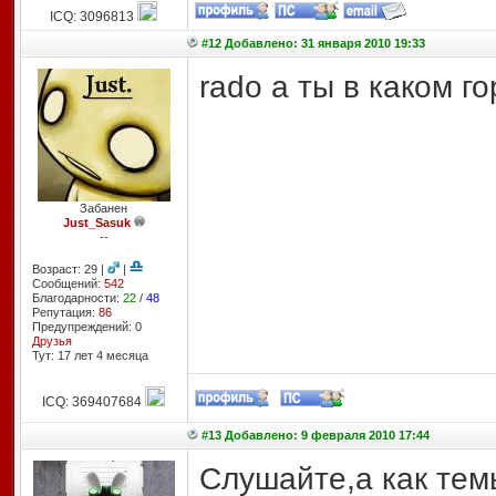
ICQ: 3096813
#12 Добавлено: 31 января 2010 19:33
rado а ты в каком г
Забанен
Just_Sasuk
--
Возраст: 29 |
|
Сообщений:
542
Благодарности:
22
/
48
Репутация:
86
Предупреждений: 0
Друзья
Тут: 17 лет 4 месяцa
ICQ: 369407684
#13 Добавлено: 9 февраля 2010 17:44
Слушайте,а как тем