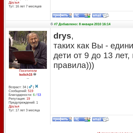
Друзья
Тут: 16 лет 7 месяцев
#7 Добавлено: 8 января 2010 16:14
drys
,
таких как Вы - еди
дети от 9 до 13 лет
правила)))
Посетители
kolich15
--
Возраст: 34 |
|
Сообщений:
519
Благодарности:
6
/
53
Репутация:
19
Предупреждений: 1
Друзья
Тут: 17 лет 3 месяцa