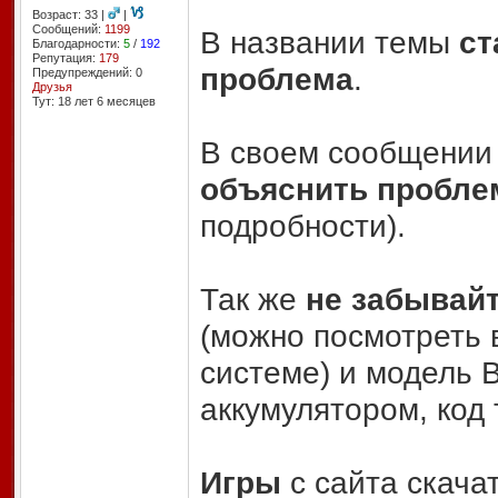
Возраст: 33 |
|
Сообщений:
1199
В названии темы
ст
Благодарности:
5
/
192
Репутация:
179
проблема
.
Предупреждений: 0
Друзья
Тут: 18 лет 6 месяцев
В своем сообщени
объяснить пробле
подробности).
Так же
не забывай
(можно посмотреть 
системе) и модель 
аккумулятором, код 
Игры
с сайта скачат