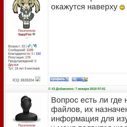
окажутся наверху
Посетители
SappFire
--
Возраст: 33 |
|
Сообщений:
1199
Благодарности:
5
/
192
Репутация:
179
Предупреждений: 0
Друзья
Тут: 18 лет 6 месяцев
ICQ: 3828204
#3 Добавлено: 7 января 2010 07:01
Вопрос есть ли где
файлов, их назначе
информация для изу
Посетители