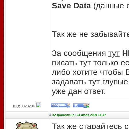
Save Data
(данные 
Так же не забывайт
За сообщения
тут
Н
писать тут только е
либо хотите чтобы В
задавать тут глупые
уже дан ответ.
ICQ: 3828204
#2 Добавлено: 24 июля 2009 14:47
Так же старайтесь 