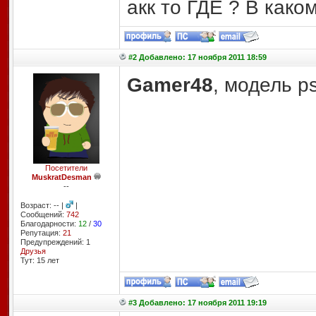
акк то ГДЕ ? В како
#2 Добавлено: 17 ноября 2011 18:59
Gamer48
, модель p
Посетители
MuskratDesman
--
Возраст: -- |
|
Сообщений:
742
Благодарности:
12
/
30
Репутация:
21
Предупреждений: 1
Друзья
Тут: 15 лет
#3 Добавлено: 17 ноября 2011 19:19