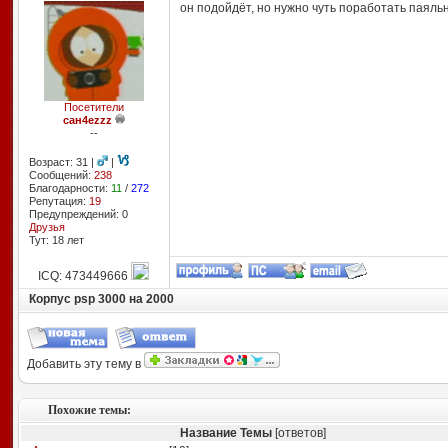
он подойдёт, но нужно чуть поработать паяльн
Посетители
сан4еzzz
--
Возраст: 31 |
|
Сообщений:
238
Благодарности:
11
/
272
Репутация:
19
Предупреждений: 0
Друзья
Тут: 18 лет
ICQ: 473449666
Корпус psp 3000 на 2000
Добавить эту тему в
Похожие темы:
Название Темы
[ответов]