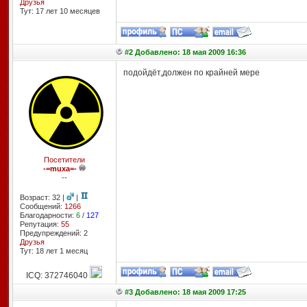
Друзья
Тут: 17 лет 10 месяцев
#2 Добавлено: 18 мая 2009 16:36
подойдёт,должен по крайней мере
Посетители
-=muxa=-
--
Возраст: 32 |
|
Сообщений:
1266
Благодарности:
6
/
127
Репутация:
55
Предупреждений: 2
Друзья
Тут: 18 лет 1 месяц
ICQ: 372746040
#3 Добавлено: 18 мая 2009 17:25