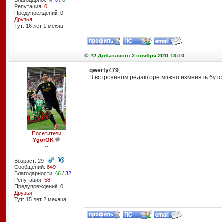
Благодарности:
0
/
0
Репутация:
0
Предупреждений: 0
Друзья
Тут: 16 лет 1 месяц
#2 Добавлено: 2 ноября 2011 13:10
qwerty479
,
В встроенном редакторе можно изменять бутс
Посетители
YgorOK
--
Возраст: 29 |
|
Сообщений:
849
Благодарности:
66
/
32
Репутация:
58
Предупреждений: 0
Друзья
Тут: 15 лет 2 месяцa