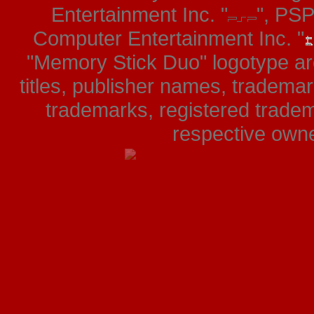
Entertainment Inc. "
", PS
Computer Entertainment Inc. "
"Memory Stick Duo" logotype ar
titles, publisher names, tradema
trademarks, registered tradem
respective owner