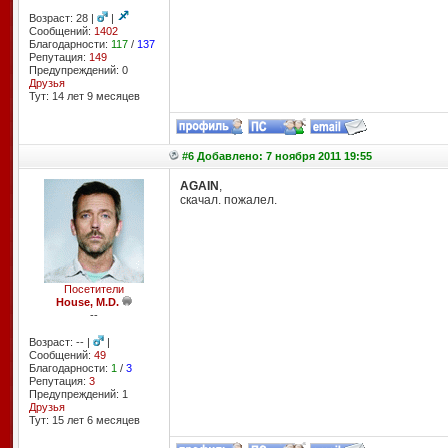
Возраст: 28 |
|
Сообщений:
1402
Благодарности:
117
/
137
Репутация:
149
Предупреждений: 0
Друзья
Тут: 14 лет 9 месяцев
#6 Добавлено: 7 ноября 2011 19:55
AGAIN
,
скачал. пожалел.
Посетители
House, M.D.
--
Возраст: -- |
|
Сообщений:
49
Благодарности:
1
/
3
Репутация:
3
Предупреждений: 1
Друзья
Тут: 15 лет 6 месяцев