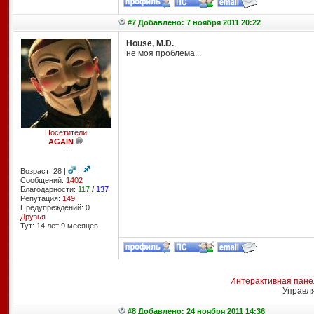
#7 Добавлено: 7 ноября 2011 20:22
House, M.D.
,
не моя проблема...
Посетители
AGAIN
--
Возраст: 28 |
|
Сообщений:
1402
Благодарности:
117
/
137
Репутация:
149
Предупреждений: 0
Друзья
Тут: 14 лет 9 месяцев
Интерактивная пане
Управл
#8 Добавлено: 24 ноября 2011 14:36