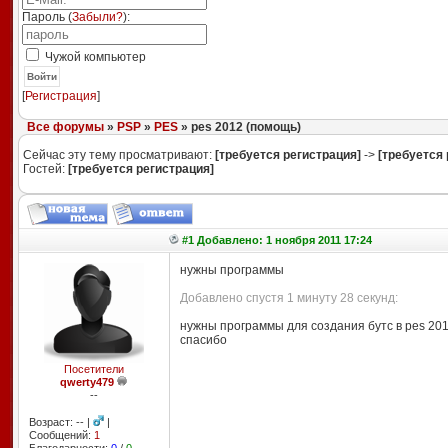
Пароль (
Забыли?
):
Чужой компьютер
Войти
[
Регистрация
]
Все форумы
»
PSP
»
PES
» pes 2012 (помощь)
Сейчас эту тему просматривают:
[требуется регистрация]
->
[требуется 
Гостей:
[требуется регистрация]
#1 Добавлено: 1 ноября 2011 17:24
нужны программы
Добавлено спустя 1 минуту 28 секунд:
нужны программы для создания бутс в pes 201
спасибо
Посетители
qwerty479
--
Возраст: -- |
|
Сообщений:
1