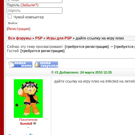
Пароль (
Забыли?
):
Чужой компьютер
Войти
[
Регистрация
]
Все форумы
»
PSP
»
Игры для PSP
» дайте ссылку на игру плиз
Сейчас эту тему просматривают:
[требуется регистрация]
->
[требуется 
Гостей:
[требуется регистрация]
#1 Добавлено: 24 марта 2010 12:25
дайте ссылку на игру плиз на Infected на лит
Посетители
8smile8
--