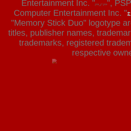
Entertainment Inc. "
", PS
Computer Entertainment Inc. "
"Memory Stick Duo" logotype ar
titles, publisher names, tradema
trademarks, registered tradem
respective owner