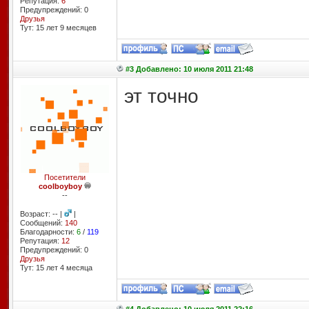
Репутация:
6
Предупреждений: 0
Друзья
Тут: 15 лет 9 месяцев
#3 Добавлено: 10 июля 2011 21:48
эт точно
Посетители
coolboyboy
--
Возраст: -- |
|
Сообщений:
140
Благодарности:
6
/
119
Репутация:
12
Предупреждений: 0
Друзья
Тут: 15 лет 4 месяцa