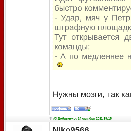
быстро комментируе
- Удар, мяч у Пет
штрафную площадку,
Тут открывается д
команды:
- А по медленнее 
Нужны мозги, так ка
#3 Добавлено: 24 октября 2011 19:15
Niko9566
,