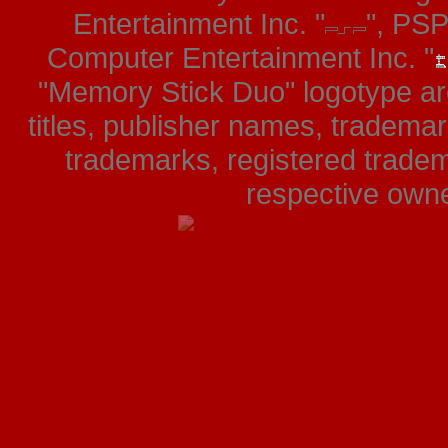
Entertainment Inc. "
", PS
Computer Entertainment Inc. "
"Memory Stick Duo" logotype ar
titles, publisher names, tradema
trademarks, registered tradem
respective owner