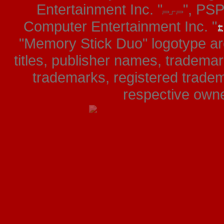
Entertainment Inc. "
", PS
Computer Entertainment Inc. "
"Memory Stick Duo" logotype ar
titles, publisher names, tradema
trademarks, registered tradem
respective owner