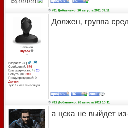
ICQ: 635818951
#11 Добавлено: 26 августа 2011 09:11
Должен, группа сред
Забанен
iliya23
--
Возраст: 24 |
|
Сообщений:
676
Благодарности:
4
/
20
Репутация:
380
Предупреждений: 0
Друзья
Тут: 17 лет 9 месяцев
#12 Добавлено: 26 августа 2011 10:11
а цска не выйдет из