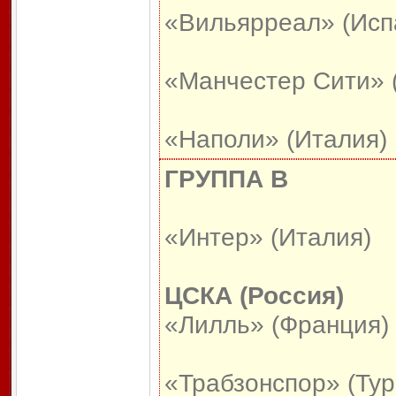
«Вильярреал» (Исп
«Манчестер Сити» 
«Наполи» (Италия)
ГРУППА В
«Интер» (Италия)
ЦСКА (Россия)
«Лилль» (Франция)
«Трабзонспор» (Тур