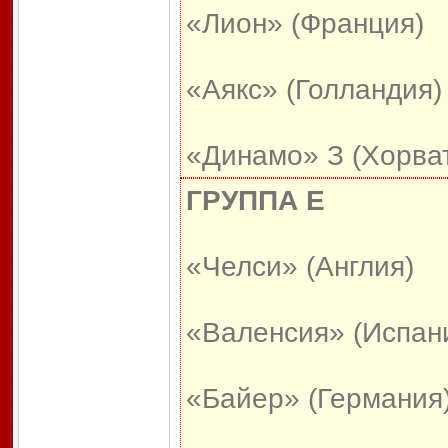
«Лион» (Франция)
«Аякс» (Голландия)
«Динамо» З (Хорва
ГРУППА Е
«Челси» (Англия)
«Валенсия» (Испан
«Байер» (Германия