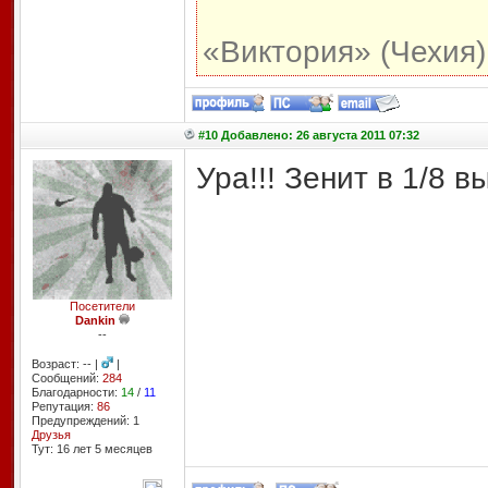
«Виктория» (Чехия)
#10 Добавлено: 26 августа 2011 07:32
Ура!!! Зенит в 1/8 вы
Посетители
Dankin
--
Возраст: -- |
|
Сообщений:
284
Благодарности:
14
/
11
Репутация:
86
Предупреждений: 1
Друзья
Тут: 16 лет 5 месяцев