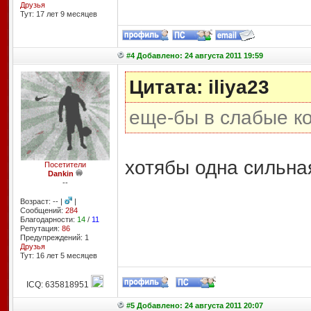
Друзья
Тут: 17 лет 9 месяцев
#4 Добавлено: 24 августа 2011 19:59
Цитата: iliya23
еще-бы в слабые к
хотябы одна сильная
Посетители
Dankin
--
Возраст: -- |
|
Сообщений:
284
Благодарности:
14
/
11
Репутация:
86
Предупреждений: 1
Друзья
Тут: 16 лет 5 месяцев
ICQ: 635818951
#5 Добавлено: 24 августа 2011 20:07