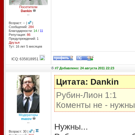
Посетители
Dankin
--
Возраст: -- |
|
Сообщений:
284
Благодарности:
14
/
11
Репутация:
86
Предупреждений: 1
Друзья
Тут: 16 лет 5 месяцев
ICQ: 635818951
#7 Добавлено: 24 августа 2011 22:23
Цитата: Dankin
Рубин-Лион 1:1
Коменты не - нужны
Модераторы
maxov
--
Нужны...
Возраст: 30 |
|