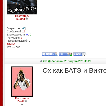
Посетители
lololo3
--
Возраст: -- |
|
Сообщений:
18
Благодарности:
0
/
0
Репутация:
3
Предупреждений: 0
Друзья
Тут: 15 лет
#13 Добавлено: 28 августа 2011 09:22
Ох как БАТЭ и Викто
Посетители
Devil
--