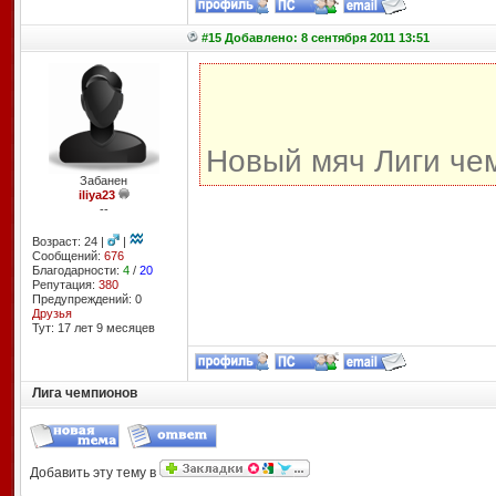
#15 Добавлено: 8 сентября 2011 13:51
Новый мяч Лиги че
Забанен
iliya23
--
Возраст: 24 |
|
Сообщений:
676
Благодарности:
4
/
20
Репутация:
380
Предупреждений: 0
Друзья
Тут: 17 лет 9 месяцев
Лига чемпионов
Добавить эту тему в