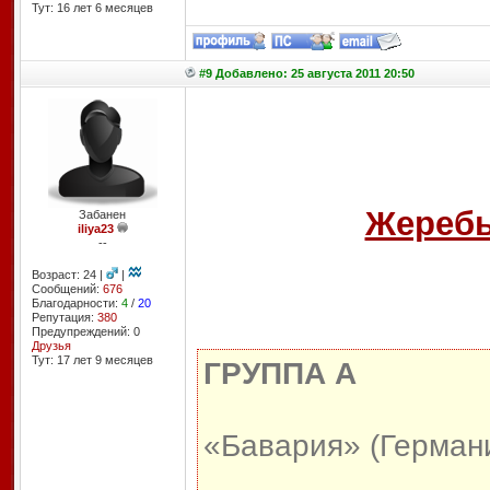
Тут: 16 лет 6 месяцев
#9 Добавлено: 25 августа 2011 20:50
Жеребь
Забанен
iliya23
--
Возраст: 24 |
|
Сообщений:
676
Благодарности:
4
/
20
Репутация:
380
Предупреждений: 0
Друзья
Тут: 17 лет 9 месяцев
ГРУППА А
«Бавария» (Герман