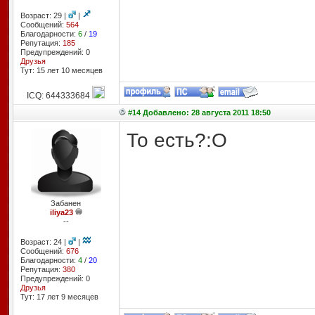
Возраст: 29 |
|
Сообщений:
564
Благодарности:
6
/
19
Репутация:
185
Предупреждений: 0
Друзья
Тут: 15 лет 10 месяцев
ICQ: 644333684
#14 Добавлено: 28 августа 2011 18:50
То есть?:О
Забанен
iliya23
--
Возраст: 24 |
|
Сообщений:
676
Благодарности:
4
/
20
Репутация:
380
Предупреждений: 0
Друзья
Тут: 17 лет 9 месяцев