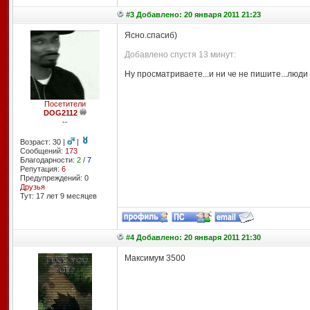
#3 Добавлено: 20 января 2011 21:23
Ясно.спасиб)
Добавлено спустя 13 минут:
Ну просматриваете...и ни че не пишите...люд
Посетители
DOG2112
--
Возраст: 30 |
|
Сообщений:
173
Благодарности:
2
/
7
Репутация:
6
Предупреждений: 0
Друзья
Тут: 17 лет 9 месяцев
#4 Добавлено: 20 января 2011 21:30
Максимум 3500