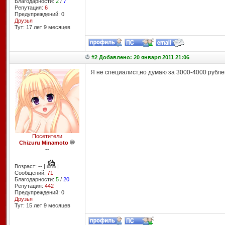
Благодарности:
2
/
7
Репутация:
6
Предупреждений: 0
Друзья
Тут: 17 лет 9 месяцев
#2 Добавлено: 20 января 2011 21:06
Я не специалист,но думаю за 3000-4000 рубле
Посетители
Chizuru Minamoto
--
Возраст: -- |
|
Сообщений:
71
Благодарности:
5
/
20
Репутация:
442
Предупреждений: 0
Друзья
Тут: 15 лет 9 месяцев