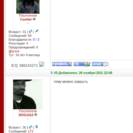
Посетители
Coulter
--
Возраст: 31 |
|
Сообщений:
60
Благодарности:
0
/
3
Репутация:
4
Предупреждений: 0
Друзья
Тут: 16 лет 4 месяцa
ICQ: 386142271
#5 Добавлено: 26 ноября 2011 22:58
тему можно закрыть
Посетители
DOG2112
--
Возраст: 30 |
|
Сообщений:
173