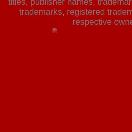
titles, publisher names, tradema
trademarks, registered tradem
respective owner