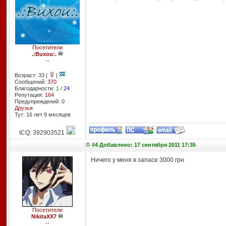
Посетители
.:Buxou:.
--
Возраст: 33 |
|
Сообщений:
370
Благодарности:
1
/
24
Репутация:
164
Предупреждений: 0
Друзья
Тут: 16 лет 9 месяцев
ICQ: 392903521
#4 Добавлено: 17 сентября 2011 17:35
Ничего у меня в запасе 3000 грн
Посетители
NikitaXX7
--