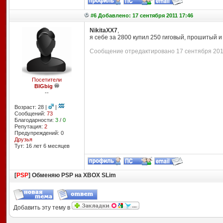
#6 Добавлено: 17 сентября 2011 17:46
NikitaXX7
,
я себе за 2800 купил 250 гиговый, прошитый и
Сообщение отредактировано 17 сентября 2011 
Посетители
BIGbig
--
Возраст: 28 |
|
Сообщений:
73
Благодарности:
3
/
0
Репутация:
2
Предупреждений: 0
Друзья
Тут: 16 лет 6 месяцев
[
PSP
] Обменяю PSP на XBOX SLim
Добавить эту тему в