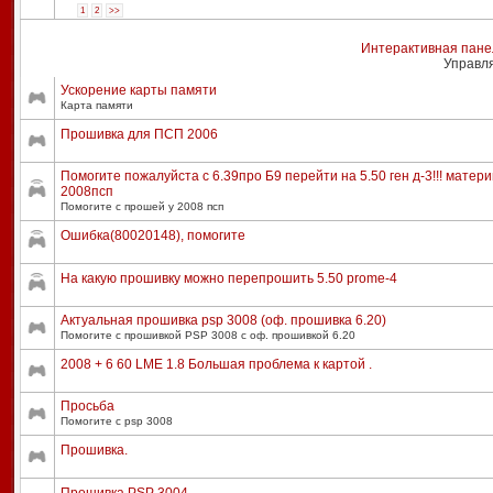
1
2
>>
Интерактивная пане
Управл
Ускорение карты памяти
Карта памяти
Прошивка для ПСП 2006
Помогите пожалуйста с 6.39про Б9 перейти на 5.50 ген д-3!!! матери
2008псп
Помогите с прошей у 2008 псп
Ошибка(80020148), помогите
На какую прошивку можно перепрошить 5.50 prome-4
Актуальная прошивка psp 3008 (оф. прошивка 6.20)
Помогите с прошивкой PSP 3008 с оф. прошивкой 6.20
2008 + 6 60 LME 1.8 Большая проблема к картой .
Просьба
Помогите с psp 3008
Прошивка.