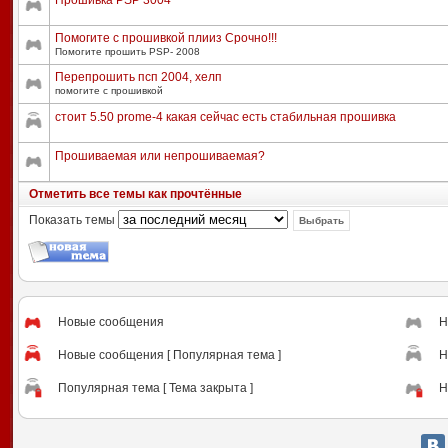
Прошивка PSP 3004
Помогите с прошивкой плииз Срочно!!!
Помогите прошить PSP- 2008
Перепрошить псп 2004, хелп
помогите с прошивкой
стоит 5.50 prome-4 какая сейчас есть стабильная прошивка
Прошиваемая или непрошиваемая?
Отметить все темы как прочтённые
Показать темы
Новые сообщения
Н
Новые сообщения [ Популярная тема ]
Н
Популярная тема [ Тема закрыта ]
Н